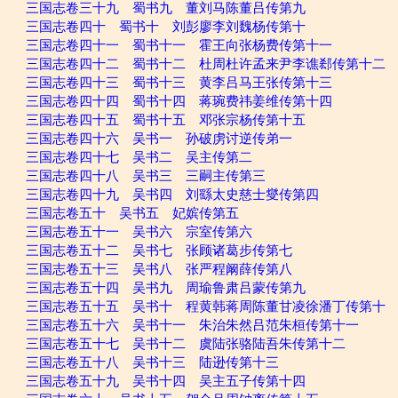
三国志卷三十九 蜀书九 董刘马陈董吕传第九
三国志卷四十 蜀书十 刘彭廖李刘魏杨传第十
三国志卷四十一 蜀书十一 霍王向张杨费传第十一
三国志卷四十二 蜀书十二 杜周杜许孟来尹李谯郄传第十二
三国志卷四十三 蜀书十三 黄李吕马王张传第十三
三国志卷四十四 蜀书十四 蒋琬费祎姜维传第十四
三国志卷四十五 蜀书十五 邓张宗杨传第十五
三国志卷四十六 吴书一 孙破虏讨逆传弟一
三国志卷四十七 吴书二 吴主传第二
三国志卷四十八 吴书三 三嗣主传第三
三国志卷四十九 吴书四 刘繇太史慈士燮传第四
三国志卷五十 吴书五 妃嫔传第五
三国志卷五十一 吴书六 宗室传第六
三国志卷五十二 吴书七 张顾诸葛步传第七
三国志卷五十三 吴书八 张严程阚薛传第八
三国志卷五十四 吴书九 周瑜鲁肃吕蒙传第九
三国志卷五十五 吴书十 程黄韩蒋周陈董甘凌徐潘丁传第十
三国志卷五十六 吴书十一 朱治朱然吕范朱桓传第十一
三国志卷五十七 吴书十二 虞陆张骆陆吾朱传第十二
三国志卷五十八 吴书十三 陆逊传第十三
三国志卷五十九 吴书十四 吴主五子传第十四