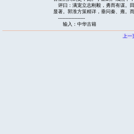
    评曰：满宠立志刚毅，勇而有谋
显著。郭淮方策精详，垂问秦、雍。而
    ------------------

上一