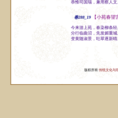
恭惟司国瑞，兼用察人文
【小苑春望
卷288_19
今来游上苑，春染柳条轻
分行临曲沼，先发媚重城
变黄随淑景，吐翠逐新晴
版权所有
传统文化与