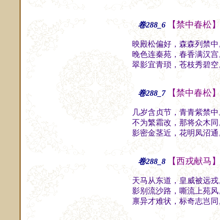
【禁中春松
卷288_6
映殿松偏好，森森列禁中
晚色连秦苑，春香满汉宫
翠影宜青琐，苍枝秀碧空
【禁中春松
卷288_7
几岁含贞节，青青紫禁中
不为繁霜改，那将众木同
影密金茎近，花明凤沼通
【西戎献马
卷288_8
天马从东道，皇威被远戎
影别流沙路，嘶流上苑风
禀异才难状，标奇志岂同