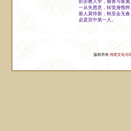
折步教人学，偷香与客熏
一从失恩意，转觉身憔悴
新人莫恃新，秋至会无春
必是宫中第一人。
主
版权所有
传统文化与