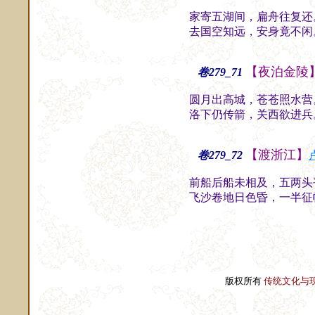
家寄五湖间，扁舟往复还
去国空知远，安身竟不闲
【夜泊金陵
卷279_71
圆月出高城，苍苍照水营
洛下仍传箭，关西欲进兵
【渡浙江】
卷279_72
前船后船未相及，五两头
飞沙卷地日色昏，一半征
版权所有
传统文化与