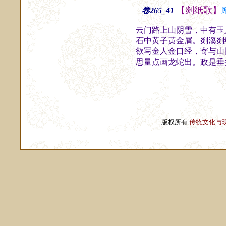
【剡纸歌】
卷265_41
云门路上山阴雪，中有玉
石中黄子黄金屑。剡溪剡
欲写金人金口经，寄与山
思量点画龙蛇出。政是垂
版权所有
传统文化与