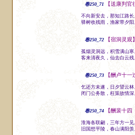
【送康判官
卷250_71
不向新安去，那知江路长
驿树收残雨，渔家带夕阳
【宿洞灵观
卷250_72
孤烟灵洞远，积雪满山寒
客来清夜久，仙去白云残
【酬卢十一
卷250_73
乞还方未遂，日夕望云林
闭门公务散，枉策故情深
【酬裴十四
卷250_74
淮海各联翩，三年方一见
旧国想平陵，春山满阳羡