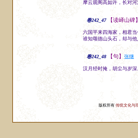
摩云观阁高如许，长对河
【读峄山碑
卷242_47
六国平来四海家，相君当
谁知颂德山头石，却与他
【句】
卷242_48
张继
汉月经时掩，胡尘与岁深
版权所有
传统文化与