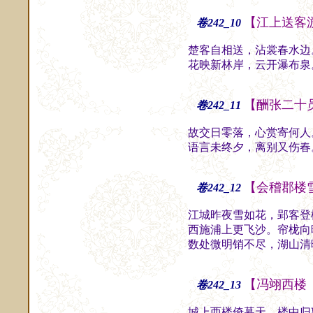
【江上送客
卷242_10
楚客自相送，沾裳春水边
花映新林岸，云开瀑布泉
【酬张二十
卷242_11
故交日零落，心赏寄何人
语言未终夕，离别又伤春
【会稽郡楼
卷242_12
江城昨夜雪如花，郢客登
西施浦上更飞沙。帘栊向
数处微明销不尽，湖山清
【冯翊西楼
卷242_13
城上西楼倚暮天，楼中归