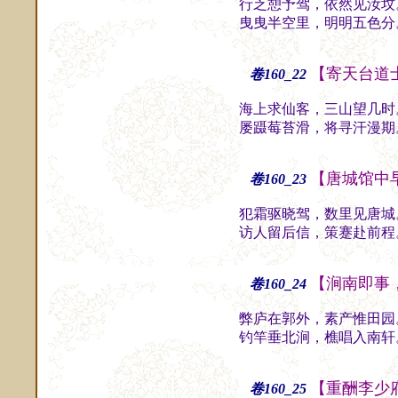
行乏憩予驾，依然见汝坟
曳曳半空里，明明五色分
【寄天台道
卷160_22
海上求仙客，三山望几时
屡蹑莓苔滑，将寻汗漫期
【唐城馆中
卷160_23
犯霜驱晓驾，数里见唐城
访人留后信，策蹇赴前程
【涧南即事
卷160_24
弊庐在郭外，素产惟田园
钓竿垂北涧，樵唱入南轩
【重酬李少
卷160_25