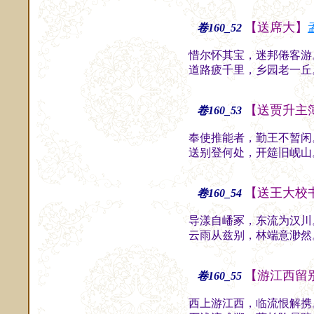
【送席大】
卷160_52
惜尔怀其宝，迷邦倦客游
道路疲千里，乡园老一丘
【送贾升主
卷160_53
奉使推能者，勤王不暂闲
送别登何处，开筵旧岘山
【送王大校
卷160_54
导漾自嶓冢，东流为汉川
云雨从兹别，林端意渺然
【游江西留
卷160_55
西上游江西，临流恨解携