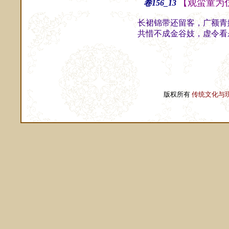
【观蛮童为
卷156_13
长裙锦带还留客，广额青
共惜不成金谷妓，虚令看
版权所有
传统文化与