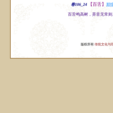
【百舌】
卷106_24
郑
百舌鸣高树，弄音无常则
版权所有
传统文化与