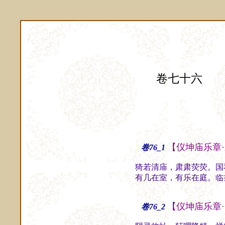
卷七十六
【仪坤庙乐章
卷76_1
猗若清庙，肃肃荧荧。国
有几在室，有乐在庭。临
【仪坤庙乐章
卷76_2