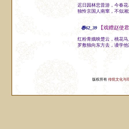
迟日园林悲昔游，今春花
独怜京国人南窜，不似湘
【戏赠赵使
卷62_39
红粉青娥映楚云，桃花马
罗敷独向东方去，谩学他
版权所有
传统文化与