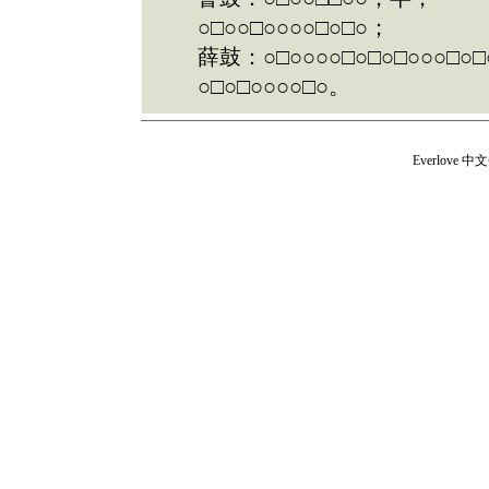
○□○○□○○○○□○□○；
薛鼓：○□○○○○□○□○□○○○□○□
○□○□○○○○□○。
Everlove
中文