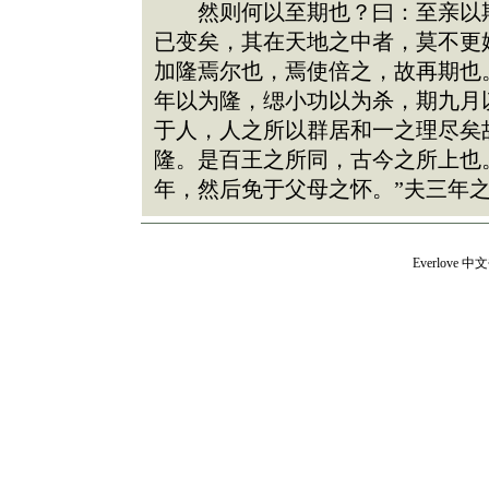
然则何以至期也？曰：至亲以期
已变矣，其在天地之中者，莫不更
加隆焉尔也，焉使倍之，故再期也
年以为隆，缌小功以为杀，期九月
于人，人之所以群居和一之理尽矣
隆。是百王之所同，古今之所上也
年，然后免于父母之怀。”夫三年
Everlove
中文