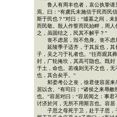
鲁人有周丰也者，哀公执挚请见
焉。曰：“有虞氏未施信于民而民
斯于民也？”对曰：“墟墓之间，
而民敬。殷人作誓而民始畔，周人
之，虽固结之，民其不解乎？”
丧不虑居，毁不危身。丧不虑居
延陵季子适齐，于其反也，其长
子，吴之习于礼者也。”往而观其
封，广轮掩坎，其高可隐也。既封
于土，命也。若魂则无不之也，无
也，其合矣乎。”
邾娄考公之丧，徐君使容居来吊
居以含。”有司曰：“诸侯之来辱
也。”容居对曰：“容居闻之：事
讨济於河，无所不用斯言也。容居
子思之母死于卫，赴于子思，子