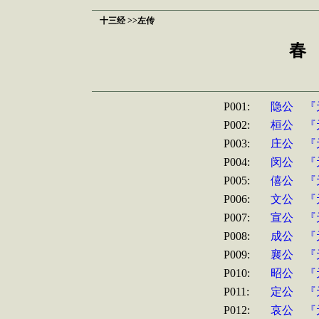
十三经 >>左传
春
P001:
隐公 『
P002:
桓公 『
P003:
庄公 『
P004:
闵公 『
P005:
僖公 『
P006:
文公 『
P007:
宣公 『
P008:
成公 『
P009:
襄公 『
P010:
昭公 『
P011:
定公 『
P012:
哀公 『