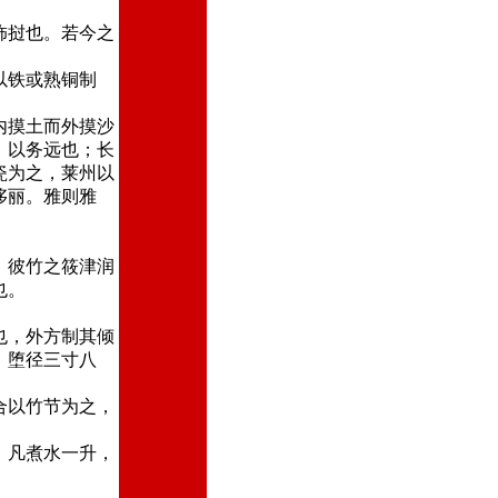
饰挝也。若今之
以铁或熟铜制
内摸土而外摸沙
，以务远也；长
瓷为之，莱州以
侈丽。雅则雅
。彼竹之筱津润
也。
也，外方制其倾
，堕径三寸八
合以竹节为之，
。凡煮水一升，