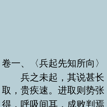
卷一、〈兵起先知所向〉
兵之未起，其说甚长，
取，贵疾速。进取则势张
得，呼吸间耳，成败判焉