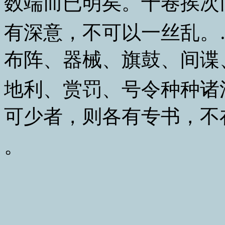
数端而已明矣。十卷挨次
有深意，不可以一丝乱。
布阵、器械、旗鼓、间谍
地利、赏罚、号令种种诸
可少者，则各有专书，不
。