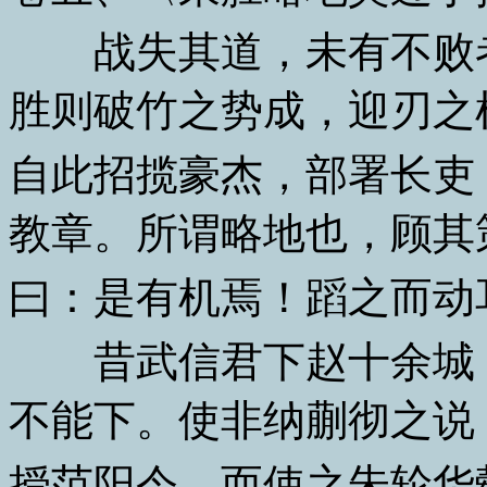
战失其道，未有不败者
胜则破竹之势成，迎刃之
自此招揽豪杰，部署长吏
教章。所谓略地也，顾其
曰：是有机焉！蹈之而动
昔武信君下赵十余城，
不能下。使非纳蒯彻之说
授范阳令，而使之朱轮华