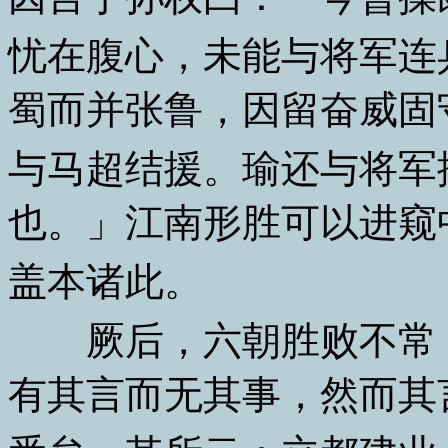
忧在腹心，未能与将军连
蜀而并张鲁，因留奋威固
与马超结援。瑜还与将军
也。」江南形胜可以进窥
盖本诸此。
厥后，六朝胜败不常，
有其言而无其事，然而其