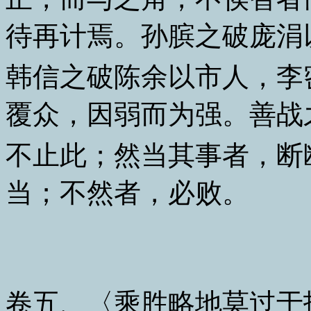
待再计焉。孙膑之破庞涓
韩信之破陈余以市人，李
覆众，因弱而为强。善战
不止此；然当其事者，断
当；不然者，必败。
卷五、〈乘胜略地莫过于