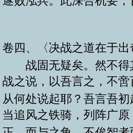
遂败泓兵。此深合机要，
卷四、〈决战之道在于出
战固无疑矣。然不得其
战之说，以吾言之，不啻
从何处说起耶？吾言吾初
当追风之铁骑，列阵广原
正，而与之角，不俟智者