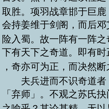
取胜。项羽战章邯于巨鹿
会持姜维于剑阁，而后邓
险入蜀。故一阵有一阵之
下有天下之奇道。即有时
，奇亦可为正，而决然断
夫兵进而不识奇道者，
「弃师」。不观之苏氏抉
之喻乎？其论甚精，无以