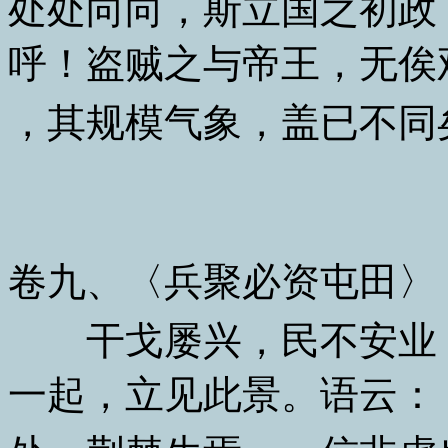
处处向向，斯立国之初政
呼！盗贼之与帝王，无俟
，其规模气象，盖已不同
卷九、〈兵聚必资屯田〉
干戈屡兴，民不安业，
一起，立见此景。语云：