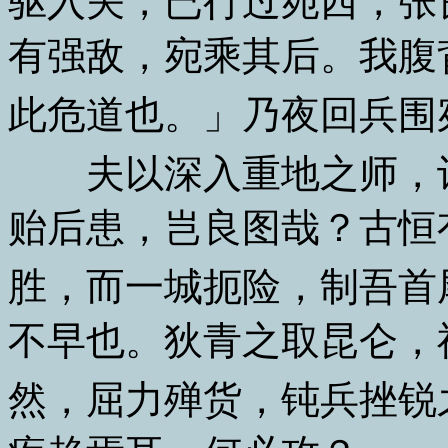
驱入关，已行过宛西，张
有强敌，宛乘其后。我腹
此危道也。」乃夜回兵围
夫以深入重地之师，计
贻后患，岂良图哉？古恒
胜，而一城扼险，制吾首
不早也。狄青之取昆仑，
然，屈力殚货，钝兵挫锐