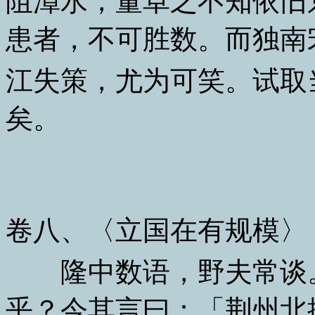
阻漳水，董卓之不知依旧
患者，不可胜数。而独南
江失策，尤为可笑。试取
矣。
卷八、〈立国在有规模〉
隆中数语，野夫常谈。
乎？今其言曰：「荆州北