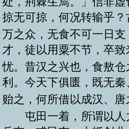
处，荆棘生焉。」信非虚
掠无可掠，何况转输乎？
万之众，无食不可一日支
才，徒以用粟不节，卒致
忧。昔汉之兴也，食敖仓
利。今天下俱匮，既无秦
贻之，何所借以成汉、唐
屯田一着，所谓以人力