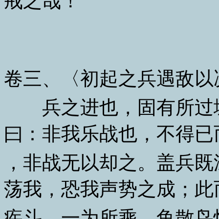
戒之哉！
卷三、〈初起之兵遇敌以
兵之进也，固有所过城
曰：非我乐战也，不得已
，非战无以却之。盖兵既
荡我，恐我声势之成；此
疾斗，一为所乘，鱼散鸟