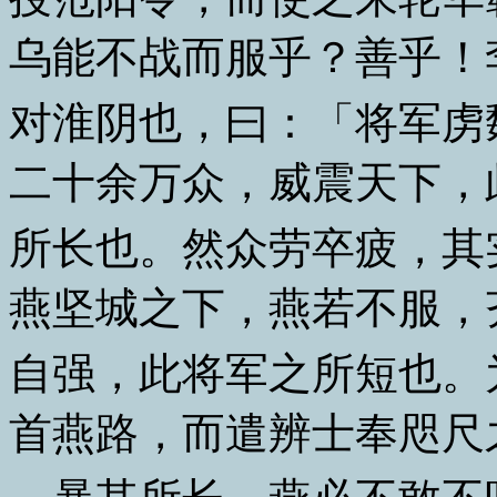
乌能不战而服乎？善乎！
对淮阴也，曰：「将军虏
二十余万众，威震天下，
所长也。然众劳卒疲，其
燕坚城之下，燕若不服，
自强，此将军之所短也。
首燕路，而遣辨士奉咫尺