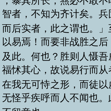
，暴其所长，燕必不敢不
智者，不知为齐计矣。兵
而后实者，此之谓也。」
以易焉！而要非战胜之后
及此。何也？胜则人慑吾
福怵其心，故说易行而从
在我无可恃之形，而徒以
无怪乎疾呼而人不闻也。