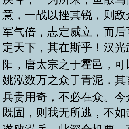
意，一战以挫其锐，则敌
军气倍，志定威立，而后
定天下，其在斯乎！汉光
阳，唐太宗之于霍邑，可
姚泓数万之众于青泥，其
兵贵用奇，不必在众。今
既固，则我无所逃，不如