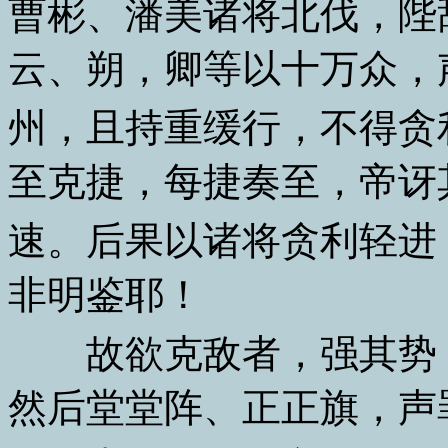
曹彬、潘美诸将北伐，陛
云、朔，卿等以十万众，
州，且持重缓行，不得贪
至克捷，每捷奏至，帝讶
速。后果以诸将贪利轻进
非明鉴耶！
故欲克敌者，强其势，
然后堂堂阵、正正旗，声