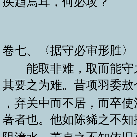
疾趋焉耳，何必攻？
卷七、〈据守必审形胜〉
能取非难，取而能守之
其要之为难。昔项羽委敖
，弃关中而不居，而卒使
著者也。他如陈豨之不知