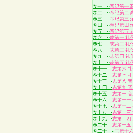
卷一 ··
帝纪第一 
卷二 ··
帝纪第二 
卷三 ··
帝纪第三 
卷四 ··
帝纪第四 
卷五 ··
帝纪第五 
卷六 ··
志第一 礼
卷七 ··
志第二 礼
卷八 ··
志第三 礼
卷九 ··
志第四 礼
卷十 ··
志第五 礼
卷十一 ··
志第六 
卷十二 ··
志第七 
卷十三 ··
志第八 
卷十四 ··
志第九 
卷十五 ··
志第十 
卷十六 ··
志第十一
卷十七 ··
志第十二
卷十八 ··
志第十三
卷十九 ··
志第十四
卷二十 ··
志第十五
卷二十一··
志第十六