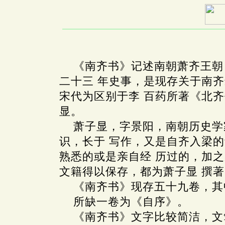
《南齐书》记述南朝萧齐王朝
二十三 年史事，是现存关于南
宋代为区别于李 百药所著《北
显。
萧子显，字景阳，南朝历史学
识，长于 写作，又是自齐入梁
熟悉的或是亲自经 历过的，加
文籍得以保存，都为萧子显 撰
《南齐书》现存五十九卷，其
所缺一卷为《自序》。
《南齐书》文字比较简洁，文