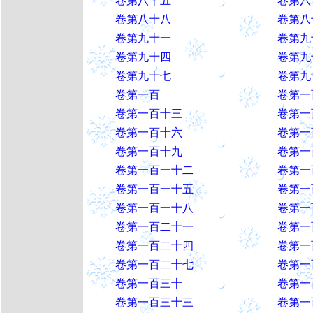
卷第八十五
卷第八
卷第八十八
卷第八
卷第九十一
卷第九
卷第九十四
卷第九
卷第九十七
卷第九
卷第一百
卷第一
卷第一百十三
卷第一
卷第一百十六
卷第一
卷第一百十九
卷第一
卷第一百一十二
卷第一
卷第一百一十五
卷第一
卷第一百一十八
卷第一
卷第一百二十一
卷第一
卷第一百二十四
卷第一
卷第一百二十七
卷第一
卷第一百三十
卷第一
卷第一百三十三
卷第一