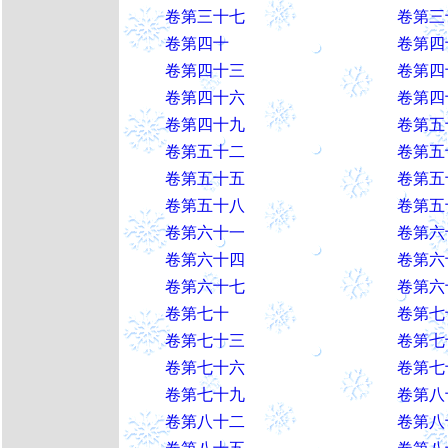
卷第三十七
卷第三
卷第四十
卷第四
卷第四十三
卷第四
卷第四十六
卷第四
卷第四十九
卷第五
卷第五十二
卷第五
卷第五十五
卷第五
卷第五十八
卷第五
卷第六十一
卷第六
卷第六十四
卷第六
卷第六十七
卷第六
卷第七十
卷第七
卷第七十三
卷第七
卷第七十六
卷第七
卷第七十九
卷第八
卷第八十二
卷第八