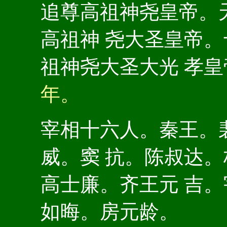
追尊高祖神尧皇帝。
高祖神 尧大圣皇帝
祖神尧大圣大光 孝
年。
宰相十六人。秦王。
威。窦 抗。陈叔达
高士廉。齐王元 吉
如晦。房元龄。