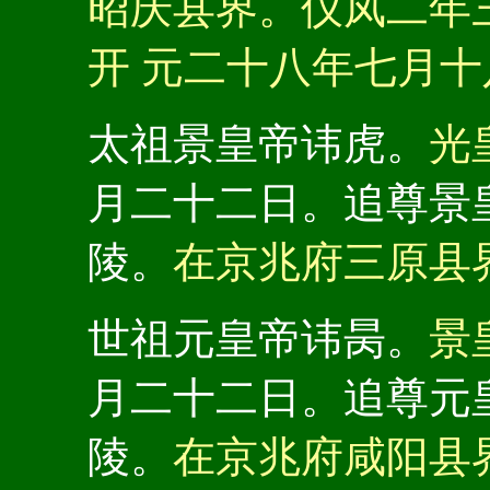
昭庆县界。仪凤二年
开 元二十八年七月
太祖景皇帝讳虎。
光
月二十二日。追尊景
陵。
在京兆府三原县
世祖元皇帝讳昺。
景
月二十二日。追尊元
陵。
在京兆府咸阳县