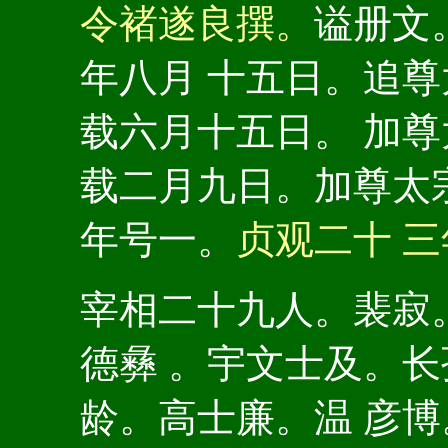
令褚遂良撰。
谥册文
年八月 十五日。追
载六月十五日。 加
载二月九日。加尊太
年号一。
贞观二十 
宰相二十九人。裴寂
德彝 。宇文士及。
龄。高士廉。温 彦