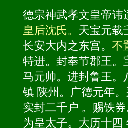
德宗神武孝文皇帝讳
皇后沈氏。
天宝元载
长安大内之东宫。
不
特进。封奉节郡王。
马元帅。进封鲁王。
镇 陕州。广德元年
实封二千户 。赐铁
为皇太子。大历十四