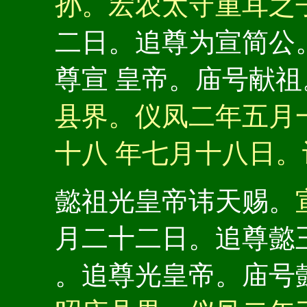
孙。宏农太守重耳之
二日。追尊为宣简公
尊宣 皇帝。庙号献
县界。仪凤二年五月
十八 年七月十八日
懿祖光皇帝讳天赐。
月二十二日。追尊懿
。追尊光皇帝。庙号