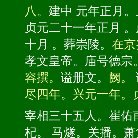
八。
建中 元年正月
贞元二十一年正月 
十月 。葬崇陵。
在京
孝文皇帝。庙号德宗
容撰。
谥册文。
阙。
尽四年。兴元一年。
宰相三十五人。崔佑
杞。 马燧。关播。