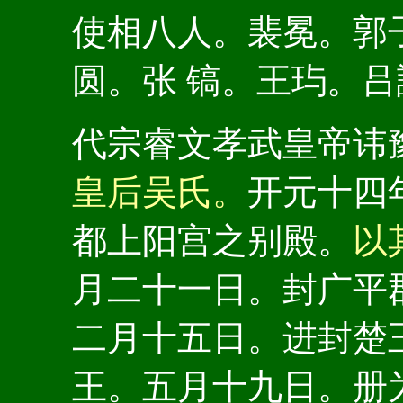
使相八人。裴冕。郭
圆。张 镐。王玙。吕
代宗睿文孝武皇帝讳
皇后吴氏。
开元十四
都上阳宫之别殿。
以
月二十一日。封广平
二月十五日。进封楚
王。五月十九日。册