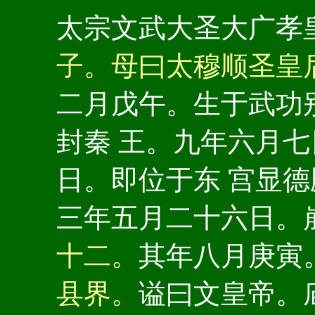
太宗文武大圣大广孝
子。母曰太穆顺圣皇
二月戊午。生于武功
封秦 王。九年六月
日。即位于东 宫显德
三年五月二十六日。
十二。
其年八月庚寅
县界。
谥曰文皇帝。