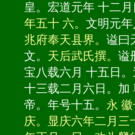
皇。宏道元年 十二
年五十 六。
文明元年
兆府奉天县界。
谥曰
文。
天后武氏撰。
谥
宝八载六月 十五日
十三载二月六日。加
帝。年号十五。
永 
庆。显庆六年二月三