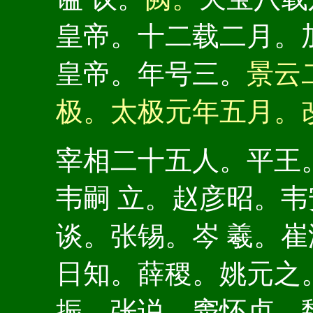
皇帝。十二载二月。
皇帝。年号三。
景云
极。太极元年五月。
宰相二十五人。平王
韦嗣 立。赵彦昭。
谈。张锡。岑 羲。
日知。薛稷。姚元之
振。张说。窦怀贞。