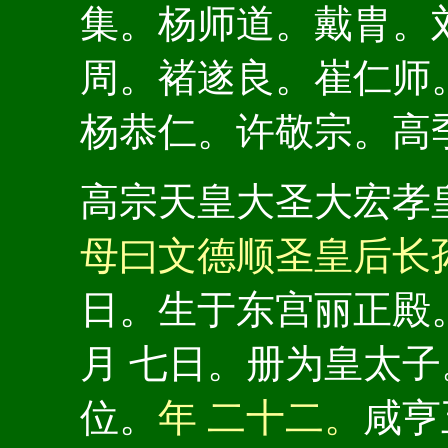
集。杨师道。戴胄。
周。褚遂良。崔仁师
杨恭仁。许敬宗。高
高宗天皇大圣大宏孝
母曰文德顺圣皇后长
日。生于东宫丽正殿
月 七日。册为皇太
位。
年 二十二。
咸亨