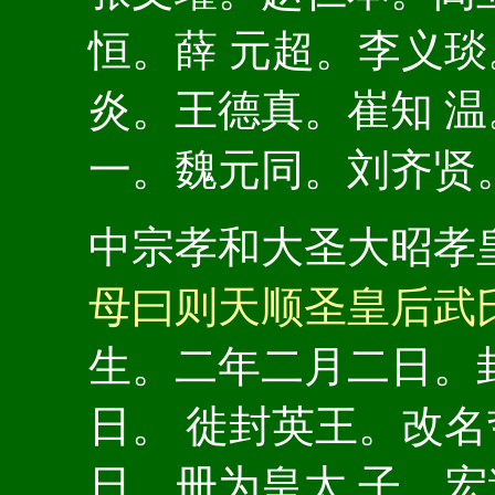
恒。薛 元超。李义
炎。王德真。崔知 
一。魏元同。刘齐贤
中宗孝和大圣大昭孝
母曰则天顺圣皇后武
生。二年二月二日。
日。 徙封英王。改
日。册为皇太 子。