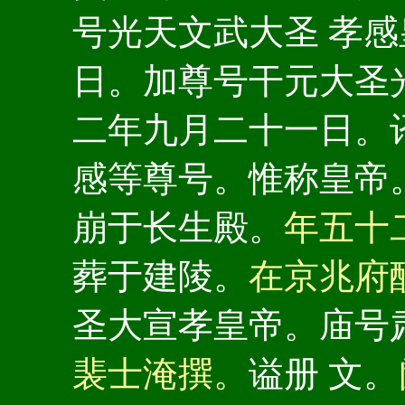
号光天文武大圣 孝
日。加尊号干元大圣
二年九月二十一日。
感等尊号。惟称皇帝
崩于长生殿。
年五十
葬于建陵。
在京兆府
圣大宣孝皇帝。庙号
裴士淹撰。
谥册 文。