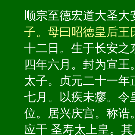
顺宗至德宏道大圣大
子。母曰昭德皇后王
十二日。生于长安之
四年六月。封为宣王
太子。贞元二十一年
七月。以疾未瘳。令
位。居兴庆宫。称诰
应干 圣寿太上皇。