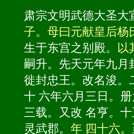
肃宗文明武德大圣大
子。母曰元献皇后杨
生于东宫之别殿。
以
嗣升。先天元年九月
徙封忠王。改名浚。
十 六年六月三日。
三载。又改 名亨。
灵武郡。
年 四十六。