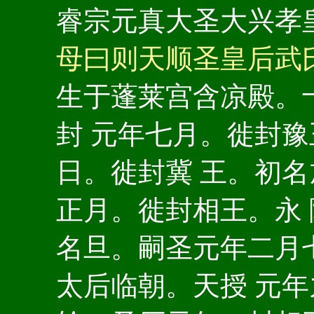
睿宗元真大圣大兴孝
母曰则天顺圣皇后武
生于蓬莱宫含凉殿。
封 元年七月。徙封
日。徙封冀 王。初
正月。徙封相王。永
名旦。嗣圣元年二月
太后临朝。天授 元