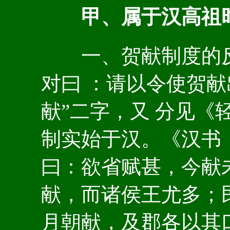
甲、属于汉高祖时
一、贺献制度的反映
对曰 ：请以令使贺献
献”二字，又 分见《
制实始于汉。《汉书 
曰：欲省赋甚，今献
献，而诸侯王尤多；
月朝献，及郡各以其