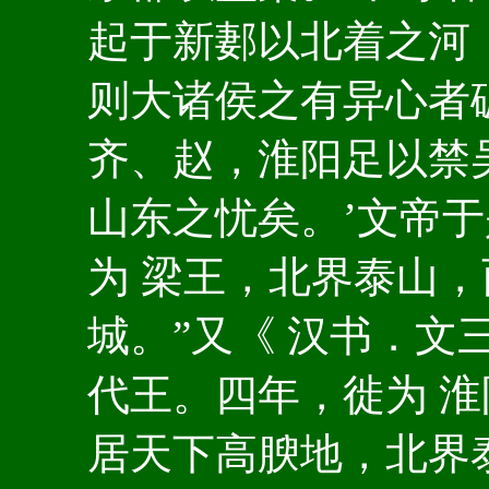
起于新郪以北着之河
则大诸侯之有异心者
齐、赵，淮阳足以禁
山东之忧矣。’文帝
为 梁王，北界泰山
城。”又《 汉书．文
代王。四年，徙为 
居天下高腴地，北界