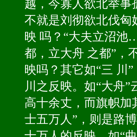
越，今寡人欲北举事孤
不就是刘彻欲北伐匈
映 吗？“大夫立沼池
都，立大舟 之都”，
映吗？其它如“三 川
川之反映。如“大舟”
高十余丈，而旗帜加其
士五万人”，则是路博
十万人的反映。如“曲