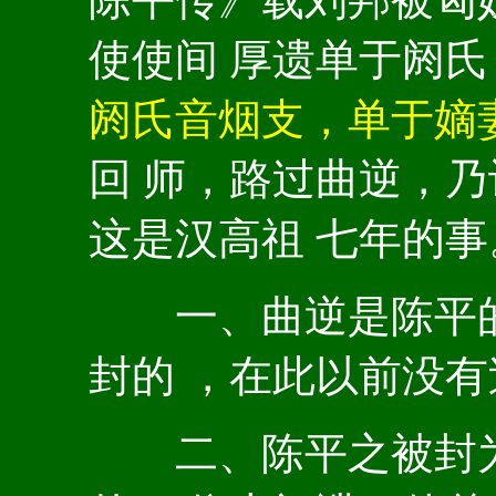
使使间 厚遗单于阏氏
阏氏音烟支，单于嫡
回 师，路过曲逆，
这是汉高祖 七年的
一、曲逆是陈平的
封的 ，在此以前没有
二、陈平之被封为