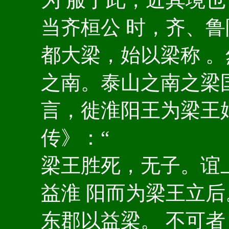
当齐桓公 时，齐、
都大梁，始以梁称 
之南。泰山之南之梁
言，徙淮阳王为梁王
传》：“
梁王胜死，无子。谊
益淮 阳而为梁王立
东郡以益梁。 不可