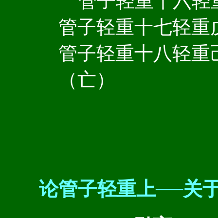
管子轻重十六轻
管子轻重十七轻重
管子轻重十八轻重
（亡）
论管子轻重上──关