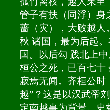
孤竹离枝，越人果至
管子有扶（同浮）身
蔷（灾），大败越人
秋 诸国，最为后起
国。以后勾 践北上
桓公之死，已百七十
寂焉无闻。齐桓公时，
越”？这是以汉武帝刘
定南越事为背景。史