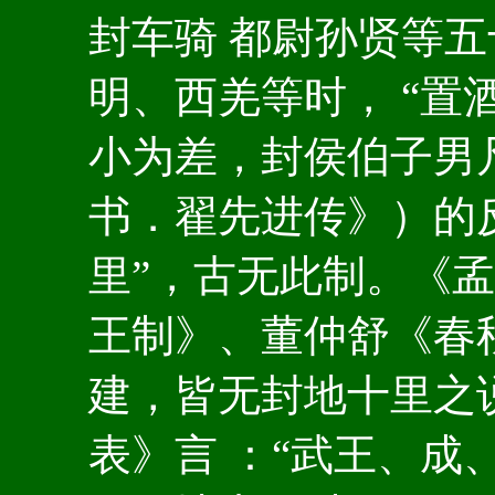
封车骑 都尉孙贤等
明、西羌等时， “置
小为差，封侯伯子男凡
书．翟先进传》）的反
里”，古无此制。《孟
王制》、董仲舒《春
建，皆无封地十里之
表》言 ：“武王、成