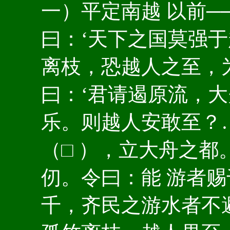
一）平定南越 以前─
曰：‘天下之国莫强于
离枝，恐越人之至，为
曰：‘君请遏原流，大
乐。则越人安敢至？
（□ ），立大舟之
仞。令曰：能 游者赐
千，齐民之游水者不