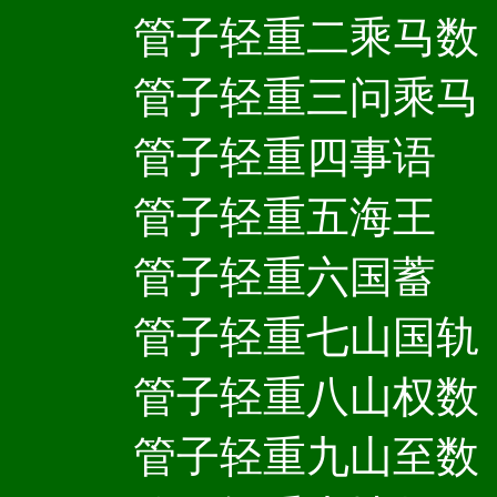
管子轻重二乘马数
管子轻重三问乘马
管子轻重四事语
管子轻重五海王
管子轻重六国蓄
管子轻重七山国轨
管子轻重八山权数
管子轻重九山至数