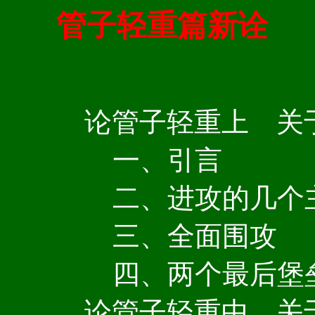
管子轻重篇新诠
论管子轻重上 关
一、引言
二、进攻的几个
三、全面围攻
四、两个最后堡
论管子轻重中 关