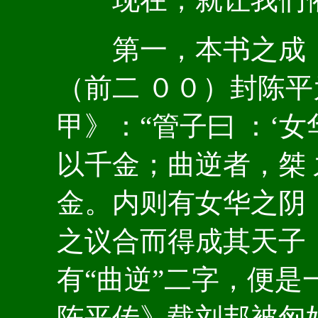
第一，本书之成，
（前二 ００）封陈平
甲》：“管子曰 ：‘
以千金；曲逆者，桀
金。内则有女华之阴
之议合而得成其天子，
有“曲逆”二字，便
陈平传》载刘邦被匈