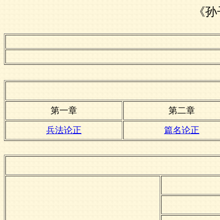
《孙
第一章
第二章
兵法论正
篇名论正