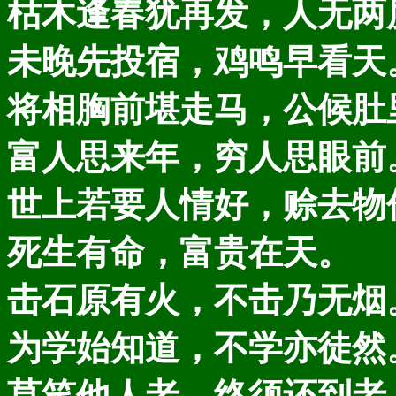
枯木逢春犹再发，人无两
未晚先投宿，鸡鸣早看天
将相胸前堪走马，公候肚
富人思来年，穷人思眼前
世上若要人情好，赊去物
死生有命，富贵在天。
击石原有火，不击乃无烟
为学始知道，不学亦徒然
莫笑他人老，终须还到老