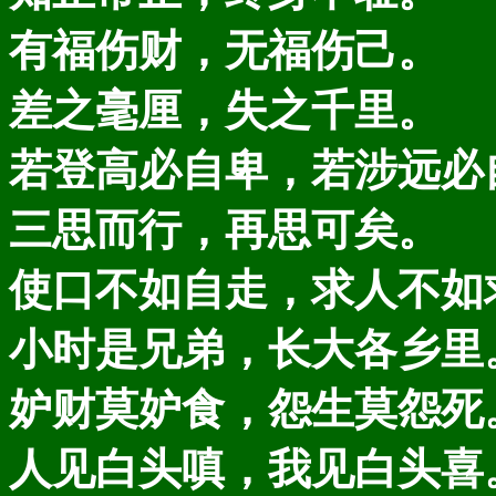
有福伤财，无福伤己。
差之毫厘，失之千里。
若登高必自卑，若涉远必
三思而行，再思可矣。
使口不如自走，求人不如
小时是兄弟，长大各乡里
妒财莫妒食，怨生莫怨死
人见白头嗔，我见白头喜