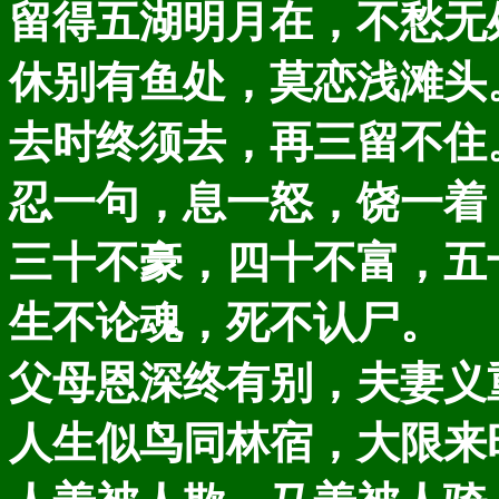
留得五湖明月在，不愁无
休别有鱼处，莫恋浅滩头
去时终须去，再三留不住
忍一句，息一怒，饶一着
三十不豪，四十不富，五
生不论魂，死不认尸。
父母恩深终有别，夫妻义
人生似鸟同林宿，大限来