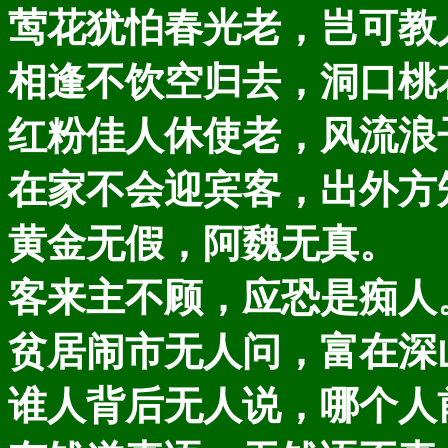
莺花犹怕春光老，岂可教
相逢不饮空归去，洞口桃
红粉佳人休使老，风流浪
在家不会迎宾客，出外方
黄金无假，阿魏无真。
客来主不顾，应恐是痴人
贫居闹市无人问，富在深
谁人背后无人说，哪个人