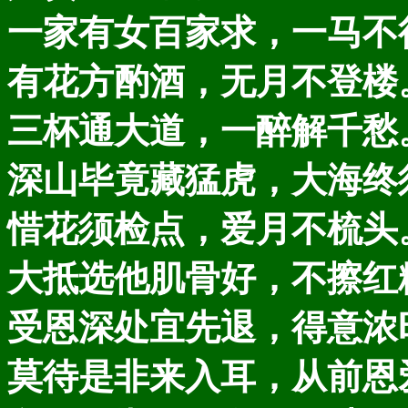
一家有女百家求，一马不
有花方酌酒，无月不登楼
三杯通大道，一醉解千愁
深山毕竟藏猛虎，大海终
惜花须检点，爱月不梳头
大抵选他肌骨好，不擦红
受恩深处宜先退，得意浓
莫待是非来入耳，从前恩