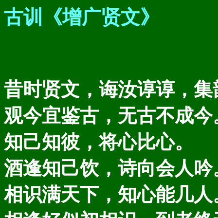
古训《增广贤文》
昔时贤文，诲汝谆谆，集
观今宜鉴古，无古不成今
知己知彼，将心比心。
酒逢知己饮，诗向会人吟
相识满天下，知心能几人