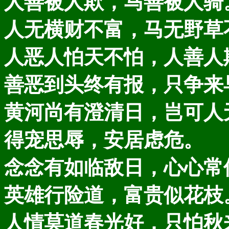
人善被人欺，马善被人骑
人无横财不富，马无野草
人恶人怕天不怕，人善人
善恶到头终有报，只争来
黄河尚有澄清日，岂可人
得宠思辱，安居虑危。
念念有如临敌日，心心常
英雄行险道，富贵似花枝
人情莫道春光好，只怕秋