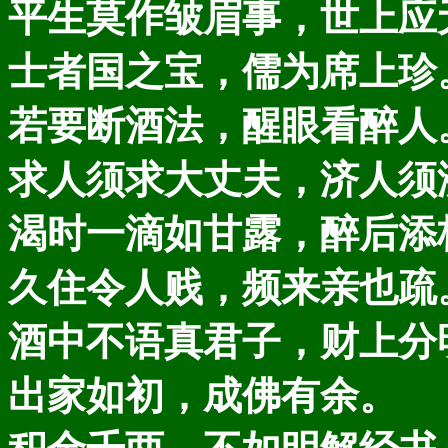
平生莫作皱眉事，世上应
士者国之宝，儒为席上珍
若要断酒法，醒眼看醉人
求人须求大丈夫，济人须
渴时一滴如甘露，醉后添
久住令人贱，频来亲也疏
酒中不语真君子，财上分
出家如初，成佛有余。