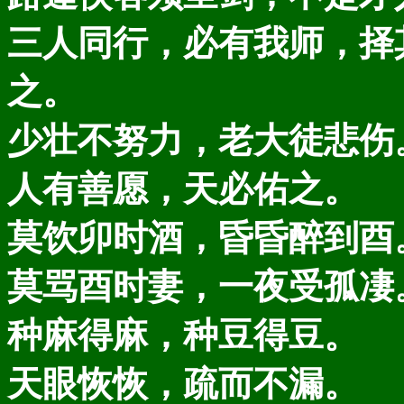
三人同行，必有我师，择
之。
少壮不努力，老大徒悲伤
人有善愿，天必佑之。
莫饮卯时酒，昏昏醉到酉
莫骂酉时妻，一夜受孤凄
种麻得麻，种豆得豆。
天眼恢恢，疏而不漏。