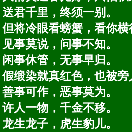
送君千里，终须一别。
但将冷眼看螃蟹，看你横
见事莫说，问事不知。
闲事休管，无事早归。
假缎染就真红色，也被旁
善事可作，恶事莫为。
许人一物，千金不移。
龙生龙子，虎生豹儿。