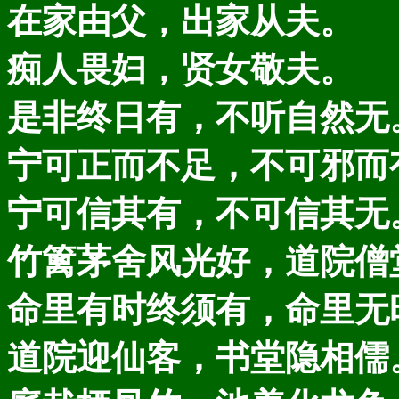
在家由父，出家从夫。
痴人畏妇，贤女敬夫。
是非终日有，不听自然无
宁可正而不足，不可邪而
宁可信其有，不可信其无
竹篱茅舍风光好，道院僧
命里有时终须有，命里无
道院迎仙客，书堂隐相儒