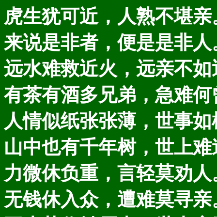
虎生犹可近，人熟不堪亲
来说是非者，便是是非人
远水难救近火，远亲不如
有茶有酒多兄弟，急难何
人情似纸张张薄，世事如
山中也有千年树，世上难
力微休负重，言轻莫劝人
无钱休入众，遭难莫寻亲