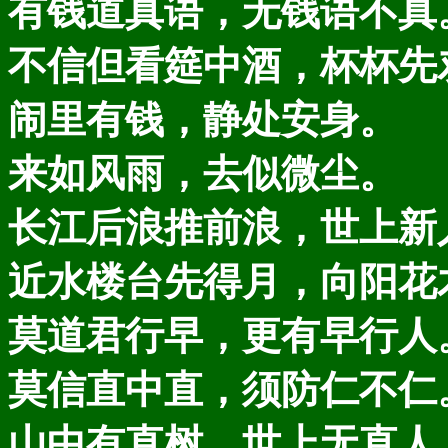
有钱道真语，无钱语不真
不信但看筵中酒，杯杯先
闹里有钱，静处安身。
来如风雨，去似微尘。
长江后浪推前浪，世上新
近水楼台先得月，向阳花
莫道君行早，更有早行人
莫信直中直，须防仁不仁
山中有直树，世上无直人