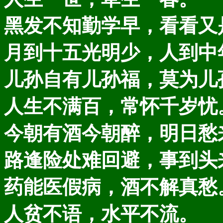
黑发不知勤学早，看看又
月到十五光明少，人到中
儿孙自有儿孙福，莫为儿
人生不满百，常怀千岁忧
今朝有酒今朝醉，明日愁
路逢险处难回避，事到头
药能医假病，酒不解真愁
人贫不语，水平不流。