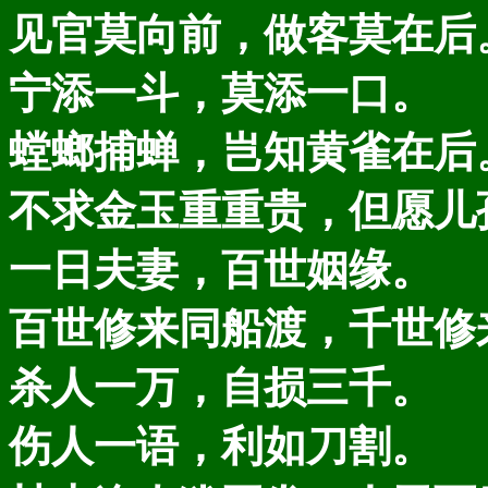
见官莫向前，做客莫在后
宁添一斗，莫添一口。
螳螂捕蝉，岂知黄雀在后
不求金玉重重贵，但愿儿
一日夫妻，百世姻缘。
百世修来同船渡，千世修
杀人一万，自损三千。
伤人一语，利如刀割。