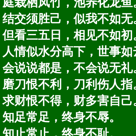
庭栽栖凤竹，池养化龙鱼
结交须胜己，似我不如无
但看三五日，相见不如初
人情似水分高下，世事如
会说说都是，不会说无礼
磨刀恨不利，刀利伤人指
求财恨不得，财多害自己
知足常足，终身不辱。
知止常止，终身不耻。