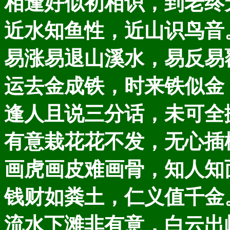
相逢好似初相识，到老终
近水知鱼性，近山识鸟音
易涨易退山溪水，易反易
运去金成铁，时来铁似金
逢人且说三分话，未可全
有意栽花花不发，无心插
画虎画皮难画骨，知人知
钱财如粪土，仁义值千金
流水下滩非有意，白云出