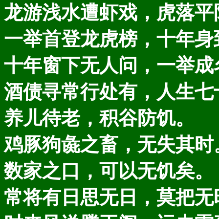
龙游浅水遭虾戏，虎落平
一举首登龙虎榜，十年身
十年窗下无人问，一举成
酒债寻常行处有，人生七
养儿待老，积谷防饥。
鸡豚狗彘之畜，无失其时
数家之口，可以无饥矣。
常将有日思无日，莫把无