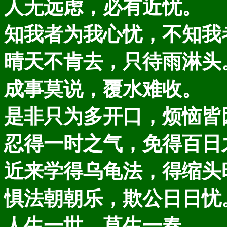
人无远虑，必有近忧。
知我者为我心忧，不知我
晴天不肯去，只待雨淋头
成事莫说，覆水难收。
是非只为多开口，烦恼皆
忍得一时之气，免得百日
近来学得乌龟法，得缩头
惧法朝朝乐，欺公日日忧
人生一世，草生一春。