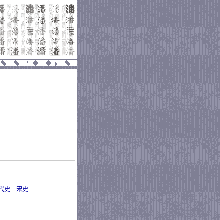
代史
宋史